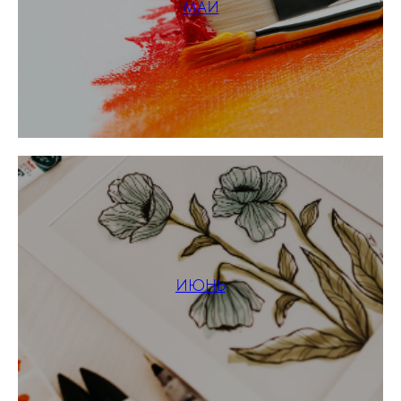
МАЙ
ИЮНЬ